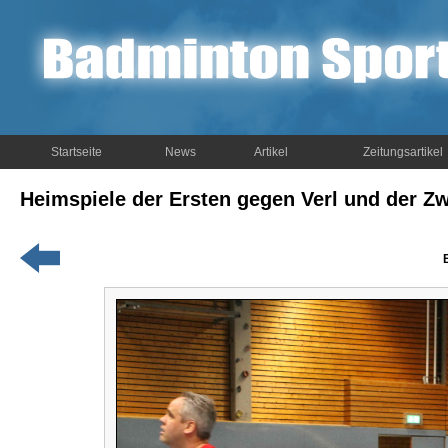
Startseite
News
Artikel
Zeitungsartikel
Heimspiele der Ersten gegen Verl und der Z