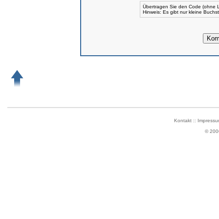
Übertragen Sie den Code (ohne L
Hinweis: Es gibt nur kleine Buch
Kontakt
::
Impressu
© 200