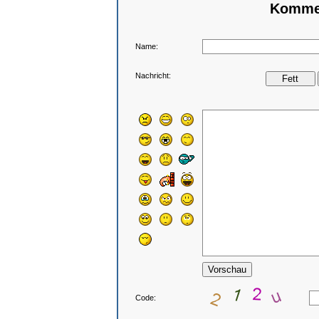
Kommen
Name:
Nachricht:
Code: