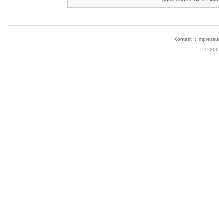
Kontakt
::
Impressu
© 200