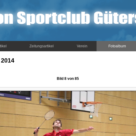
tikel
Zeitungsartikel
Verein
Fotoalbum
 2014
Bild 8 von 85