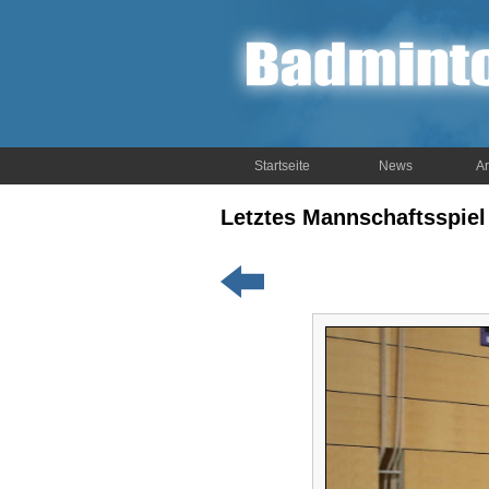
Startseite
News
Ar
Letztes Mannschaftsspiel