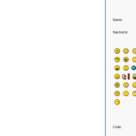
Name:
Nachricht:
Code: