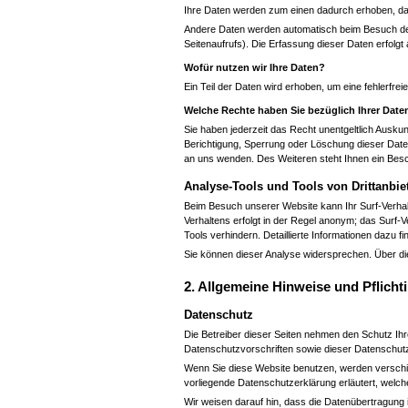
Ihre Daten werden zum einen dadurch erhoben, dass
Andere Daten werden automatisch beim Besuch der 
Seitenaufrufs). Die Erfassung dieser Daten erfolgt
Wofür nutzen wir Ihre Daten?
Ein Teil der Daten wird erhoben, um eine fehlerfr
Welche Rechte haben Sie bezüglich Ihrer Date
Sie haben jederzeit das Recht unentgeltlich Ausk
Berichtigung, Sperrung oder Löschung dieser Dat
an uns wenden. Des Weiteren steht Ihnen ein Besc
Analyse-Tools und Tools von Drittanbie
Beim Besuch unserer Website kann Ihr Surf-Verhal
Verhaltens erfolgt in der Regel anonym; das Surf-
Tools verhindern. Detaillierte Informationen dazu f
Sie können dieser Analyse widersprechen. Über di
2. Allgemeine Hinweise und Pflicht
Datenschutz
Die Betreiber dieser Seiten nehmen den Schutz Ih
Datenschutzvorschriften sowie dieser Datenschut
Wenn Sie diese Website benutzen, werden verschi
vorliegende Datenschutzerklärung erläutert, welch
Wir weisen darauf hin, dass die Datenübertragung 