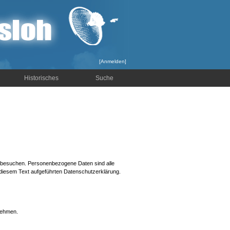
[
Anmelden
]
Historisches
Suche
e besuchen. Personenbezogene Daten sind alle
 diesem Text aufgeführten Datenschutzerklärung.
nehmen.