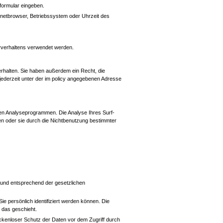
tformular eingeben.
rnetbrowser, Betriebssystem oder Uhrzeit des
erverhaltens verwendet werden.
rhalten. Sie haben außerdem ein Recht, die
ederzeit unter der im policy angegebenen Adresse
ten Analyseprogrammen. Die Analyse Ihres Surf-
en oder sie durch die Nichtbenutzung bestimmter
 und entsprechend der gesetzlichen
persönlich identifiziert werden können. Die
 das geschieht.
ückenloser Schutz der Daten vor dem Zugriff durch