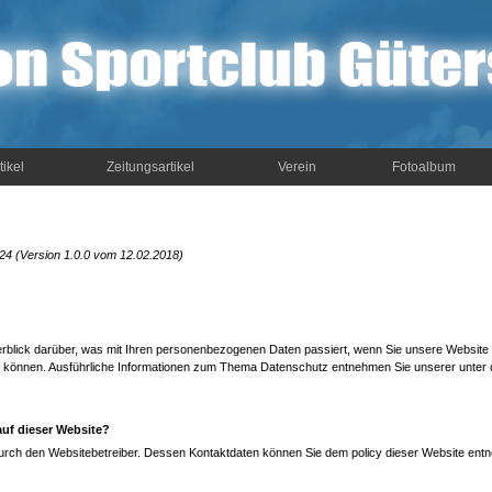
tikel
Zeitungsartikel
Verein
Fotoalbum
24 (Version 1.0.0 vom 12.02.2018)
erblick darüber, was mit Ihren personenbezogenen Daten passiert, wenn Sie unsere Websit
rden können. Ausführliche Informationen zum Thema Datenschutz entnehmen Sie unserer unter
auf dieser Website?
 durch den Websitebetreiber. Dessen Kontaktdaten können Sie dem policy dieser Website ent