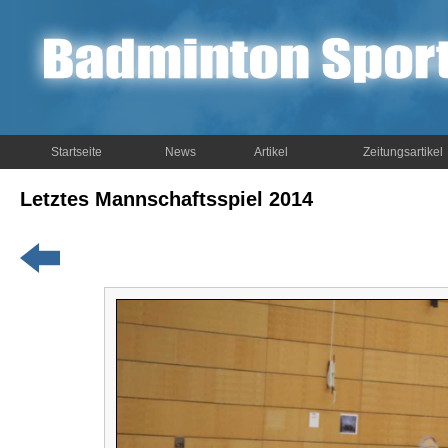
Startseite
News
Artikel
Zeitungsartikel
Letztes Mannschaftsspiel 2014