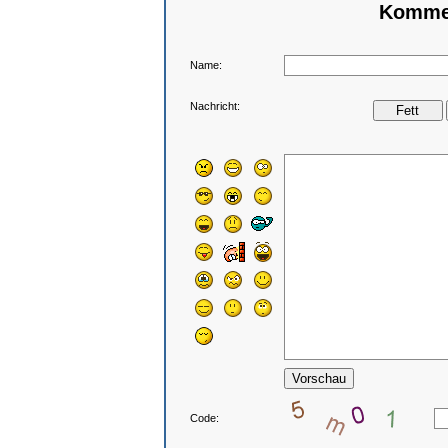
Kommen
Name:
Nachricht:
Code: