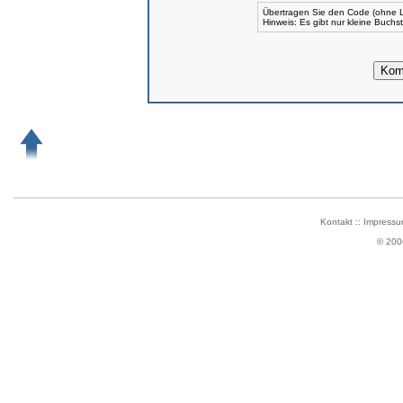
Übertragen Sie den Code (ohne L
Hinweis: Es gibt nur kleine Buch
Kontakt
::
Impressu
© 200