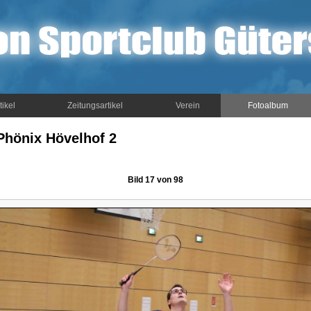
tikel
Zeitungsartikel
Verein
Fotoalbum
Phönix Hövelhof 2
Bild 17 von 98