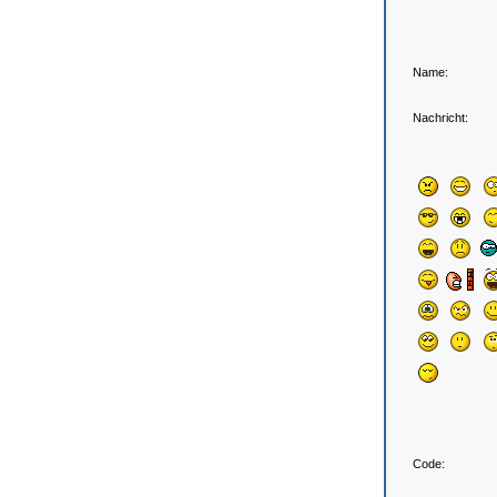
Name:
Nachricht:
Code: