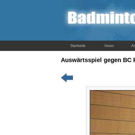
Startseite
News
Ar
Auswärtsspiel gegen BC 