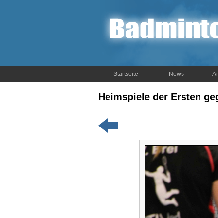
Startseite
News
Ar
Heimspiele der Ersten ge