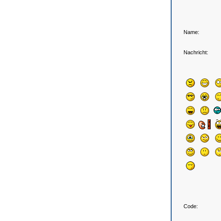
Name:
Nachricht:
Code: