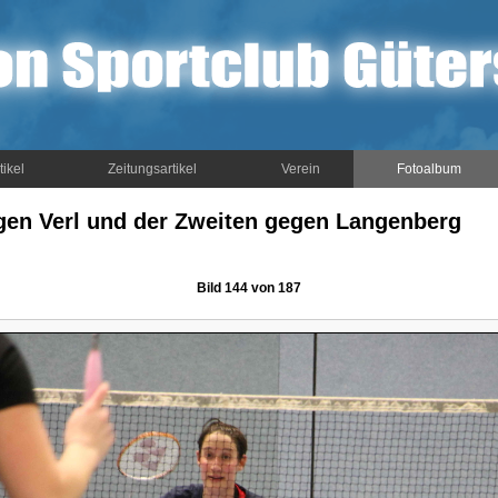
tikel
Zeitungsartikel
Verein
Fotoalbum
gen Verl und der Zweiten gegen Langenberg
Bild 144 von 187