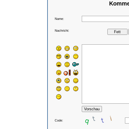
Kommen
Name:
Nachricht:
Code: