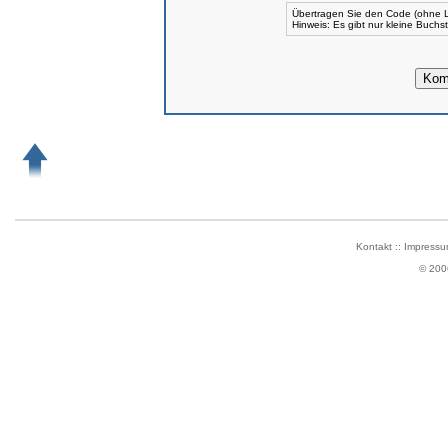
Übertragen Sie den Code (ohne L
Hinweis: Es gibt nur kleine Buch
Kontakt
::
Impressu
© 200