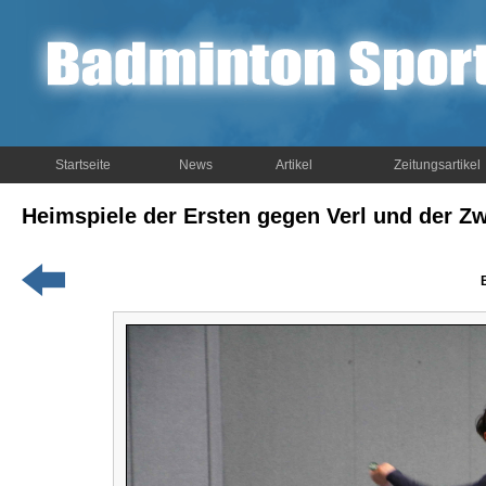
Startseite
News
Artikel
Zeitungsartikel
Heimspiele der Ersten gegen Verl und der Z