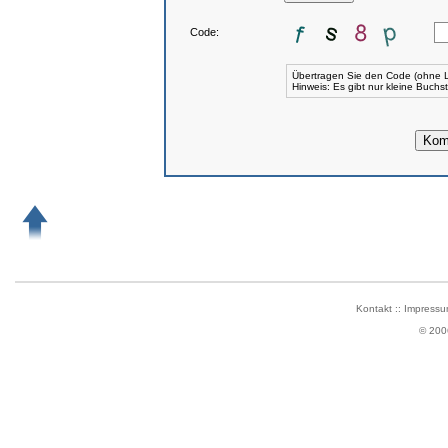
Code:
Übertragen Sie den Code (ohne L
Hinweis: Es gibt nur kleine Buch
Kontakt
::
Impressu
© 200