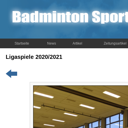
Startseite
News
Artikel
Zeitungsartikel
Ligaspiele 2020/2021