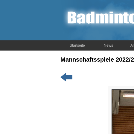
Startseite
News
Ar
Mannschaftsspiele 2022/