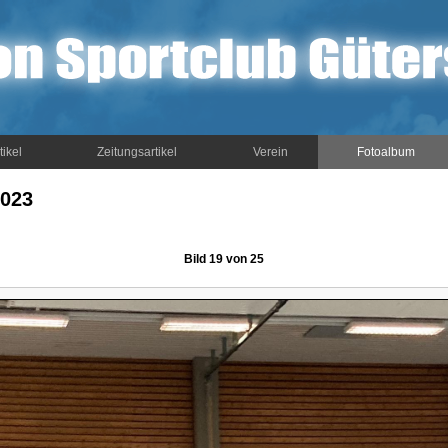
tikel
Zeitungsartikel
Verein
Fotoalbum
2023
Bild 19 von 25