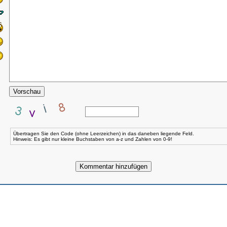
Übertragen Sie den Code (ohne Leerzeichen) in das daneben liegende Feld.
Hinweis: Es gibt nur kleine Buchstaben von a-z und Zahlen von 0-9!