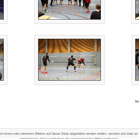
Se
auf einem oder mehreren Bildern auf dieser Seite abgebildet werden wollen, wenden sich bitte an
Administrator. Dieser wird dann die entsprechenden Bilder entfernen.