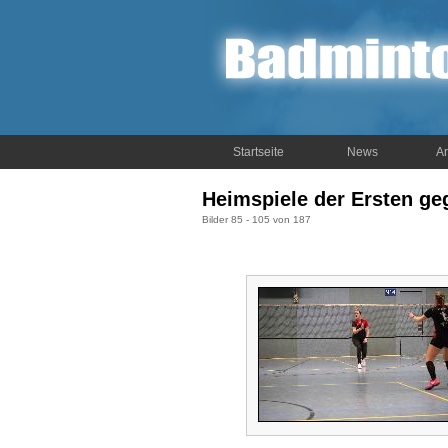
Startseite
News
Ar
Heimspiele der Ersten ge
Bilder 85 - 105 von 187