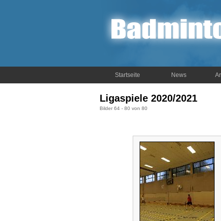
Startseite
News
Ar
Ligaspiele 2020/2021
Bilder 64 - 80 von 80