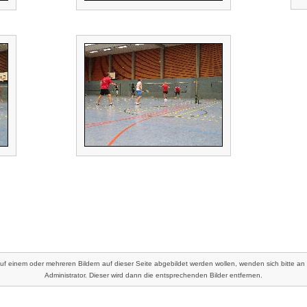
auf einem oder mehreren Bildern auf dieser Seite abgebildet werden wollen, wenden sich bitte an
Administrator. Dieser wird dann die entsprechenden Bilder entfernen.