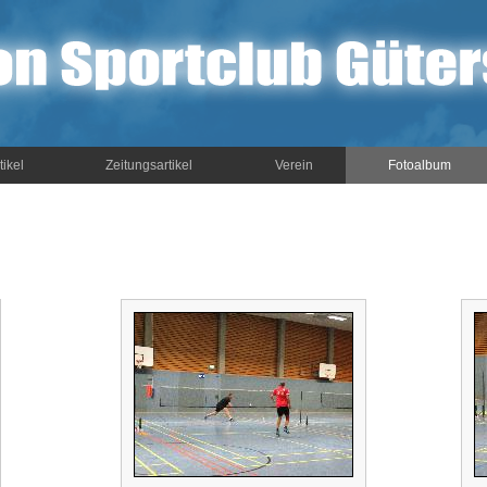
tikel
Zeitungsartikel
Verein
Fotoalbum