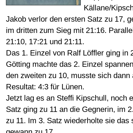
Källane/Kipsch
Jakob verlor den ersten Satz zu 17, 
im dritten zum Sieg mit 21:16. Parall
21:10, 17:21 und 21:11.
Das 1. Einzel von Ralf Löffler ging in
Götting machte das 2. Einzel spannen
den zweiten zu 10, musste sich dann 
Resultat: 4:3 für Lünen.
Jetzt lag es an Steffi Kipschull, noch
Satz ging zu 11 an die Gegnerin, im 2
zu 11. Im 3. Satz wiederholte sie da
gewann zu 17.