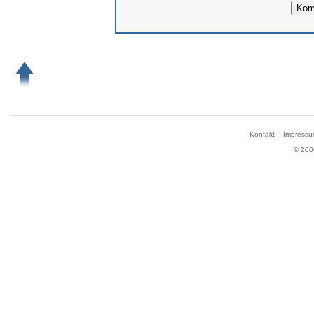
Kontakt
::
Impressu
© 200